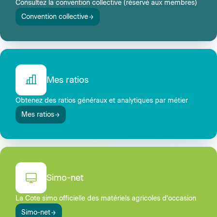
Consultez la convention collective (réservé aux membres)
Convention collective
Mes ratios
Obtenez des ratios généraux et analytiques par métier
Mes ratios
Simo-net
La Cote simo officielle des matériels agricoles d'occasion
Simo-net