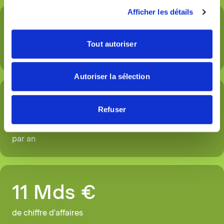
Afficher les détails
35 000
Tout autoriser
salariés en France
Autoriser la sélection
3 500
Refuser
recrutements en milieu rural/péri-urbain en moyenne
par an
11 Mds €
de chiffre d'affaires