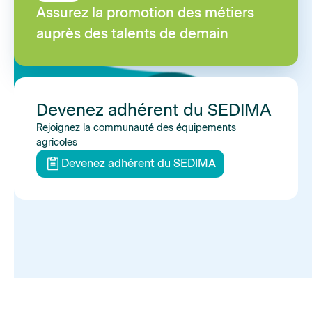
Assurez la promotion des métiers
auprès des talents de demain
Devenez adhérent du SEDIMA
Rejoignez la communauté des équipements
agricoles
Devenez adhérent du SEDIMA