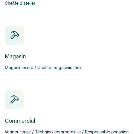
Chef.fe d'atelier
Magasin
Magasinier.ère / Chef.fe magasinier.ère
Commercial
Vendeur.euse / Technico-commercial.e / Responsable occasion