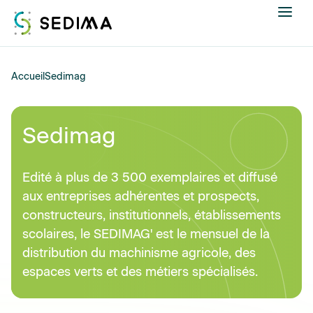
Nous connaître
Accueil
Sedimag
Actualités
Sedimag
Assistance et expertise
Edité à plus de 3 500 exemplaires et diffusé
Formations
aux entreprises adhérentes et prospects,
constructeurs, institutionnels, établissements
Offres d'emploi
scolaires, le SEDIMAG' est le mensuel de la
distribution du machinisme agricole, des
Annuaire
espaces verts et des métiers spécialisés.
Contacter