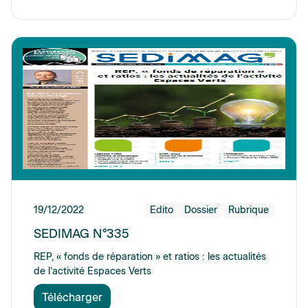
19/12/2022
Edito
Dossier
Rubrique
SEDIMAG N°335
REP, « fonds de réparation » et ratios : les actualités
de l’activité Espaces Verts
Télécharger