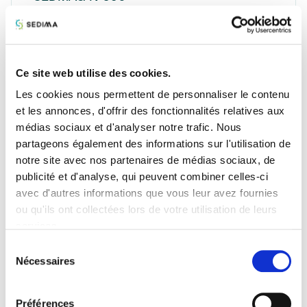
« Sedima’s day spécial Espaces Verts » le rendez-
vous exclusif des distributeurs du secteur
Télécharger
Ce site web utilise des cookies.
Les cookies nous permettent de personnaliser le contenu
et les annonces, d'offrir des fonctionnalités relatives aux
médias sociaux et d'analyser notre trafic. Nous
partageons également des informations sur l'utilisation de
notre site avec nos partenaires de médias sociaux, de
publicité et d'analyse, qui peuvent combiner celles-ci
avec d'autres informations que vous leur avez fournies
ou qu'ils ont collectées lors de votre utilisation de leurs
services.
Sélection
Nécessaires
du
consentement
18/10/2024
Edito
Rubrique
Dossier
Préférences