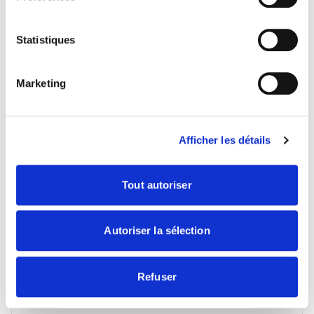
Sedimag n°349
La décarbonation, un enjeu économique et sociétal
Statistiques
pour la profession
Télécharger
Marketing
Afficher les détails
Tout autoriser
Autoriser la sélection
Refuser
04/09/2024
Edito
Rubrique
Dossier