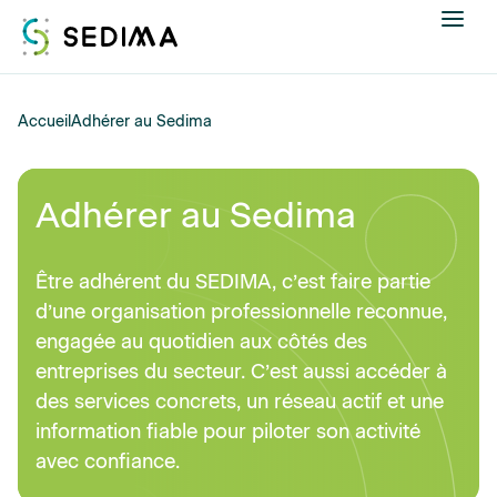
Nous connaître
Accueil
Adhérer au Sedima
Actualités
Adhérer au Sedima
Assistance et expertise
Être adhérent du SEDIMA, c’est faire partie
Formations
d’une organisation professionnelle reconnue,
engagée au quotidien aux côtés des
Offres d'emploi
entreprises du secteur. C’est aussi accéder à
des services concrets, un réseau actif et une
Annuaire
information fiable pour piloter son activité
avec confiance.
Contacter