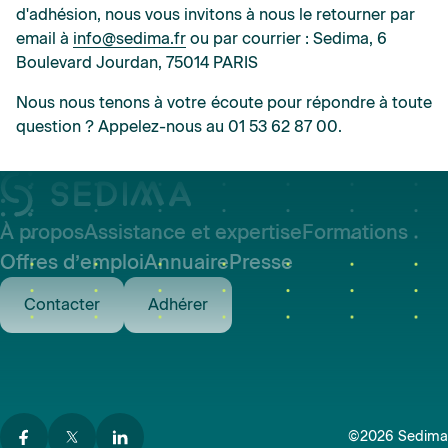
d'adhésion, nous vous invitons à nous le retourner par
email à
info@sedima.fr
ou par courrier : Sedima, 6
Boulevard Jourdan, 75014 PARIS
Nous nous tenons à votre écoute pour répondre à toute
question ? Appelez-nous au 01 53 62 87 00.
À propos
Assistance et expertise
Formations
Offres d’emploi
Annuaire
Presse
Contacter
Adhérer
©2026 Sedima