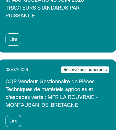
Lire
02/07/2026
Réservé aux adhérents
MODELE 1 TER - FICHE DE POSTE
Lire
02/07/2026
Réservé aux adhérents
Rupture du contrat de travail des