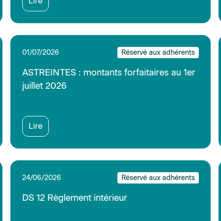
DS 12 Règlement intérieur
Lire
24/06/2026
Réservé aux adhérents
Durée du travail (DS 17)
Lire