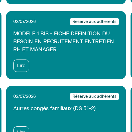
Lire
01/07/2026
Réservé aux adhérents
ASTREINTES : montants forfaitaires au 1er
juillet 2026
Lire
24/06/2026
Réservé aux adhérents