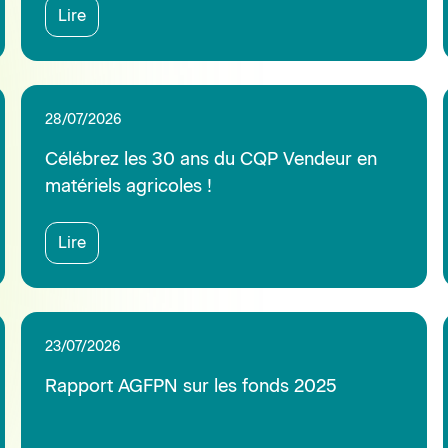
Rapport AGFPN sur les fonds 2025
Lire
17/07/2026
Réservé aux adhérents
Communication Nextlane TMS - alerte
Phishing
Lire