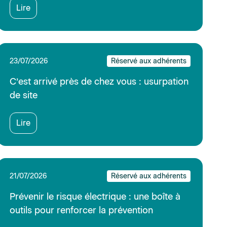
Prévenir le risque électrique : une boîte à
outils pour renforcer la prévention
Lire
15/07/2026
Réservé aux adhérents
IMMATRICULATIONS JUIN 2026
TRACTEURS STANDARDS PAR
DEPARTEMENT
Lire