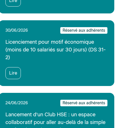
Lancement d’un Club HSE : un espace
collaboratif pour aller au-delà de la simple
conformité réglementaire
Lire
23/06/2026
Réservé aux adhérents
SOLTéA 2026 : situation de l’ASDM
Lire