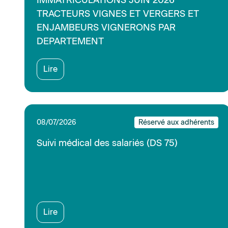
Lire
08/07/2026
Réservé aux adhérents
Inaptitude d'origine professionnelle ou non
professionnelle (DS 43)
Lire
02/07/2026
Réservé aux adhérents
Avant la rédaction de l'offre d'emploi