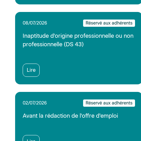
Lire
02/07/2026
Réservé aux adhérents
Maladie et accident non professionnels
(DS 42)
Lire
26/06/2026
Réservé aux adhérents