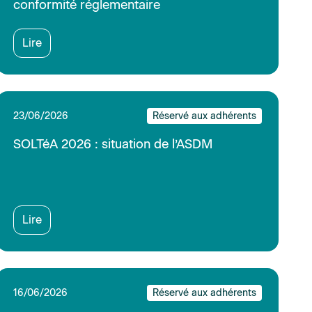
16/06/2026
Réservé aux adhérents
Campagne de contrôle sur les risques liés
aux équipements de travail mobiles et de
levage.
Lire
11/06/2026
Réservé aux adhérents
Crise Cyber : Anticiper et gérer sa
communication