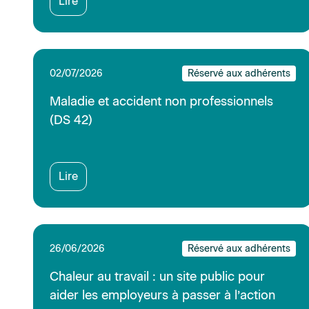
Chaleur au travail : un site public pour
aider les employeurs à passer à l’action
Lire
24/06/2026
Réservé aux adhérents
Parents d’enfants gravement malades ou
handicapés : nouvelles mesures
d’accompagnement et de protection
Lire