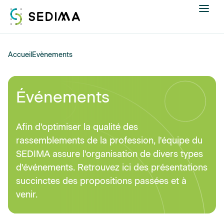
Nous connaître
Accueil
Evènements
Actualités
Événements
Assistance et expertise
Afin d'optimiser la qualité des
Formations
rassemblements de la profession, l'équipe du
SEDIMA assure l'organisation de divers types
Offres d'emploi
d'événements. Retrouvez ici des présentations
succinctes des propositions passées et à
Annuaire
venir.
Contacter