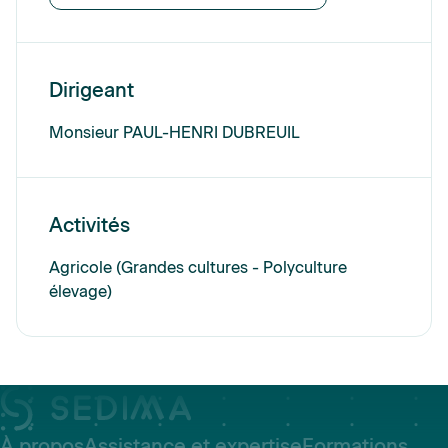
Dirigeant
Monsieur PAUL-HENRI DUBREUIL
Activités
Agricole (Grandes cultures - Polyculture
élevage)
À propos
Assistance et expertise
Formations