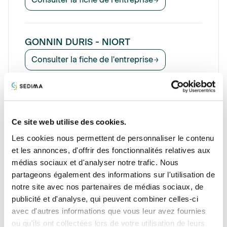
GONNIN DURIS - NIORT
Consulter la fiche de l'entreprise
GONNIN DURIS - VASLES
Consulter la fiche de l'entreprise
Ce site web utilise des cookies.
Les cookies nous permettent de personnaliser le contenu
et les annonces, d'offrir des fonctionnalités relatives aux
GONNIN DURIS - LEZAY
médias sociaux et d'analyser notre trafic. Nous
partageons également des informations sur l'utilisation de
Consulter la fiche de l'entreprise
notre site avec nos partenaires de médias sociaux, de
publicité et d'analyse, qui peuvent combiner celles-ci
avec d'autres informations que vous leur avez fournies
GONNIN DURIS - CHATILLON SUR
ou qu'ils ont collectées lors de votre utilisation de leurs