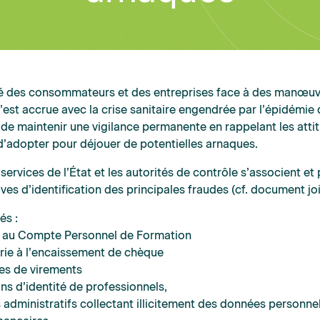
ité des consommateurs et des entreprises face à des manœu
’est accrue avec la crise sanitaire engendrée par l’épidémie 
el de maintenir une vigilance permanente en rappelant les atti
 d’adopter pour déjouer de potentielles arnaques.
s services de l’État et les autorités de contrôle s’associent e
ves d’identification des principales fraudes (cf. document joi
tés :
s au Compte Personnel de Formation
rie à l’encaissement de chèque
res de virements
ons d’identité de professionnels,
es administratifs collectant illicitement des données personnel