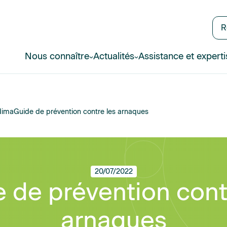
R
Nous connaître
Actualités
Assistance et experti
dima
Guide de prévention contre les arnaques
20/07/2022
 de prévention cont
arnaques