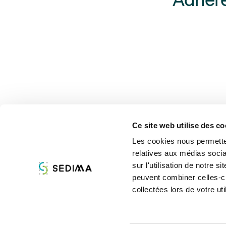
Adhére
Ce site web utilise des co
Les cookies nous permetten
relatives aux médias socia
À propos
Assist
sur l'utilisation de notre 
peuvent combiner celles-ci
collectées lors de votre uti