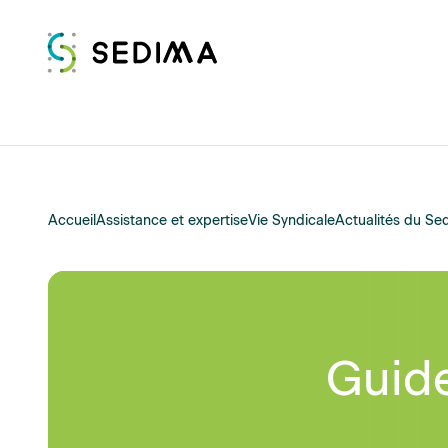
Accueil
Assistance et expertise
Vie Syndicale
Actualités du Se
Guide