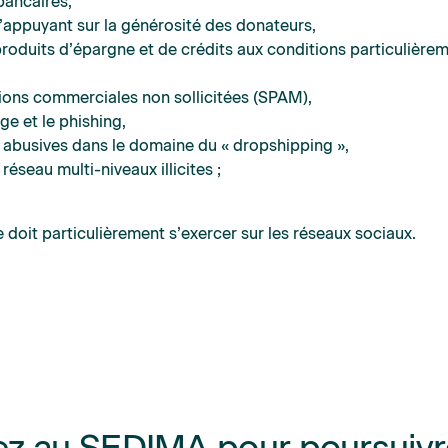
ancaires,
s’appuyant sur la générosité des donateurs,
 produits d’épargne et de crédits aux conditions particulière
ions commerciales non sollicitées (SPAM),
e et le phishing,
s abusives dans le domaine du « dropshipping »,
 réseau multi-niveaux illicites ;
e doit particulièrement s’exercer sur les réseaux sociaux.