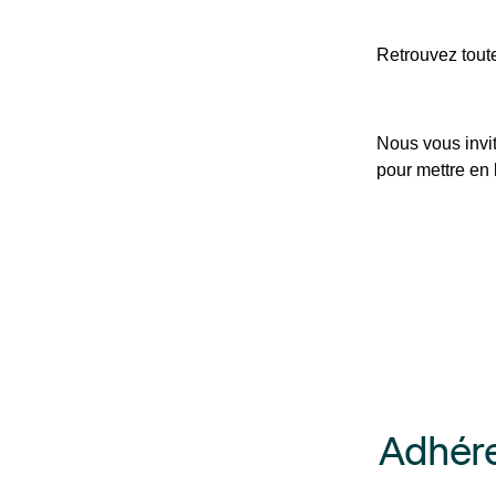
Retrouvez toute
Nous vous invit
pour mettre en 
Adhére