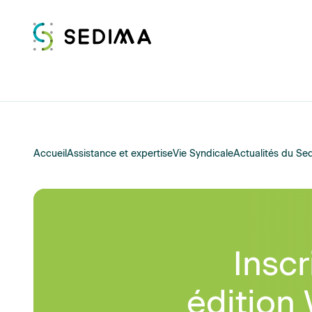
Accueil
Assistance et expertise
Vie Syndicale
Actualités du Se
Insc
édition 