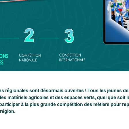
ns régionales sont désormais ouvertes ! Tous les jeunes de l
s matériels agricoles et des espaces verts, quel que soit le
 participer à la plus grande compétition des métiers pour re
 région.