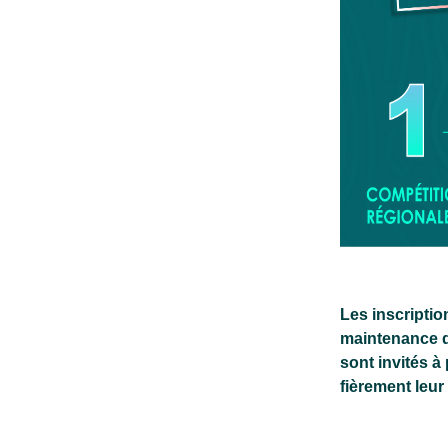
Les inscriptio
maintenance de
sont invités à
fièrement leur