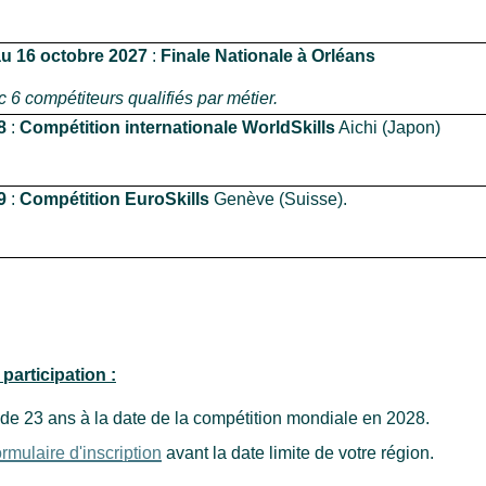
au 16 octobre 2027
:
Finale Nationale à Orléans
 6 compétiteurs qualifiés par métier.
8
:
Compétition internationale
WorldSkills
Aichi (Japon)
9
:
Compétition EuroSkills
Genève (Suisse).
participation :
de 23 ans à la date de la compétition mondiale en 2028.
ormulaire d'inscription
avant la date limite de votre région.