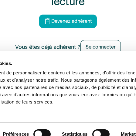
lecture
Devenez adhérent
Vous êtes déjà adhérent ?
Se connecter
okies.
t de personnaliser le contenu et les annonces, d'offrir des fonct
ux et d'analyser notre trafic. Nous partageons également des in
ance et expertise
Formations
Offres d’emploi
Annu
site avec nos partenaires de médias sociaux, de publicité et d'anal
 avec d'autres informations que vous leur avez fournies ou qu'il
lisation de leurs services.
©2026 Sedima
Men
Préférences
Statistiques
Market