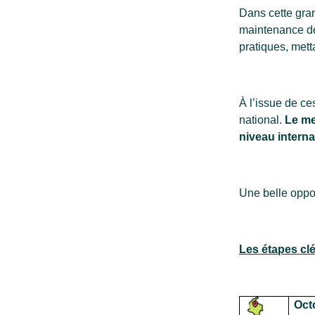
Dans cette gran
maintenance des
pratiques, met
À l’issue de ce
national.
Le me
niveau interna
Une belle opport
Les étapes clé
Oct