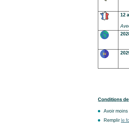
12 
Avec
202
202
Conditions de 
Avoir moins 
Remplir
le f