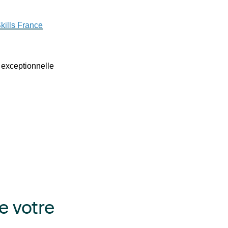
kills France
n exceptionnelle
e votre