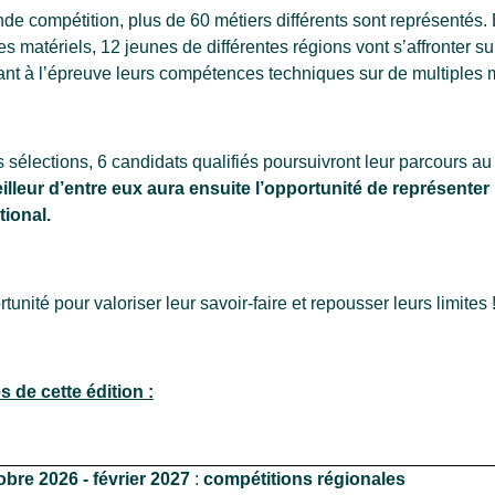
de compétition, plus de 60 métiers différents sont représentés.
 matériels, 12 jeunes de différentes régions vont s’affronter s
tant à l’épreuve leurs compétences techniques sur de multiples
s sélections, 6 candidats qualifiés poursuivront leur parcours a
illeur d’entre eux aura ensuite l’opportunité de représenter
tional.
unité pour valoriser leur savoir-faire et repousser leurs limites 
s de cette édition :
obre 2026 - février 2027
:
compétitions régionales