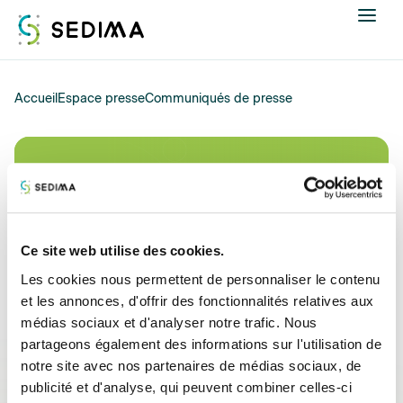
Nous connaître
Accueil
Espace presse
Communiqués de presse
Actualités
Communiqués de presse
Assistance et expertise
Formations
Ce site web utilise des cookies.
Les cookies nous permettent de personnaliser le contenu
Offres d'emploi
et les annonces, d'offrir des fonctionnalités relatives aux
médias sociaux et d'analyser notre trafic. Nous
Annuaire
partageons également des informations sur l'utilisation de
notre site avec nos partenaires de médias sociaux, de
Contacter
publicité et d'analyse, qui peuvent combiner celles-ci