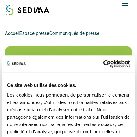
Nous connaître
Accueil
Espace presse
Communiqués de presse
Actualités
Communiqués de presse
Assistance et expertise
Formations
Ce site web utilise des cookies.
Les cookies nous permettent de personnaliser le contenu
Offres d'emploi
et les annonces, d'offrir des fonctionnalités relatives aux
médias sociaux et d'analyser notre trafic. Nous
Annuaire
partageons également des informations sur l'utilisation de
notre site avec nos partenaires de médias sociaux, de
Contacter
publicité et d'analyse, qui peuvent combiner celles-ci