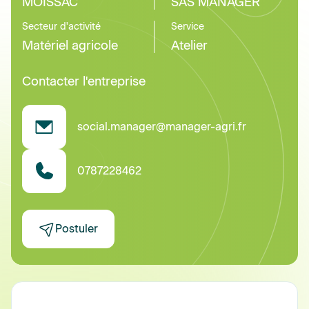
MOISSAC
SAS MANAGER
Secteur d'activité
Service
Matériel agricole
Atelier
Contacter l'entreprise
social.manager@manager-agri.fr
0787228462
Postuler