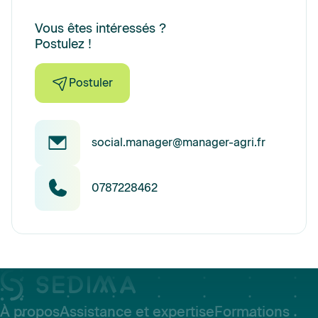
Vous êtes intéressés ?
Postulez !
Postuler
social.manager@manager-agri.fr
0787228462
À propos
Assistance et expertise
Formations