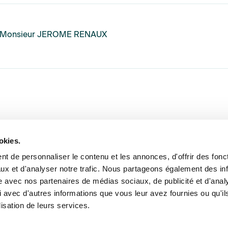
Monsieur JEROME RENAUX
okies.
t de personnaliser le contenu et les annonces, d'offrir des fonct
ux et d'analyser notre trafic. Nous partageons également des in
ance et expertise
Formations
Offres d’emploi
Annu
site avec nos partenaires de médias sociaux, de publicité et d'anal
 avec d'autres informations que vous leur avez fournies ou qu'il
lisation de leurs services.