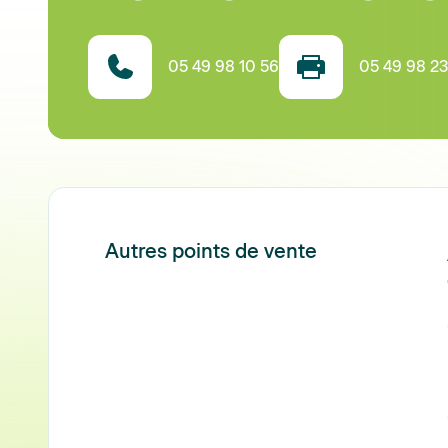
05 49 98 10 56
05 49 98 23
Autres points de vente