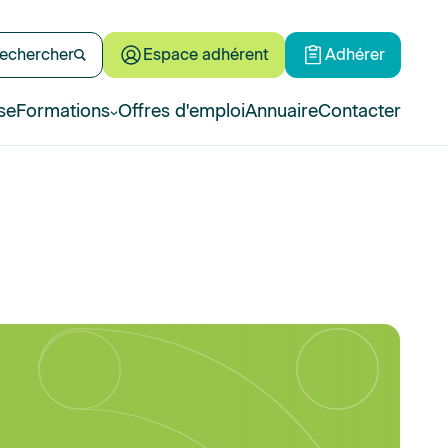
echercher
Espace adhérent
Adhérer
se
Formations
Offres d'emploi
Annuaire
Contacter