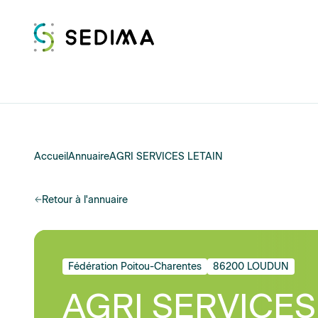
Accueil
Annuaire
AGRI SERVICES LETAIN
Retour à l'annuaire
Fédération Poitou-Charentes
86200 LOUDUN
AGRI SERVICES