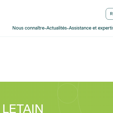
R
Nous connaître
Actualités
Assistance et experti
 LETAIN