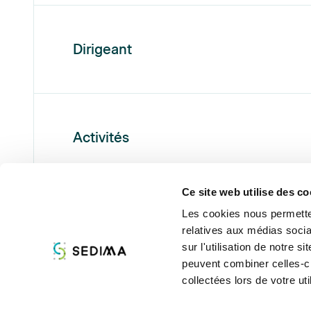
Dirigeant
Activités
Ce site web utilise des co
Les cookies nous permetten
relatives aux médias socia
À propos
Assist
sur l'utilisation de notre 
peuvent combiner celles-ci
collectées lors de votre uti