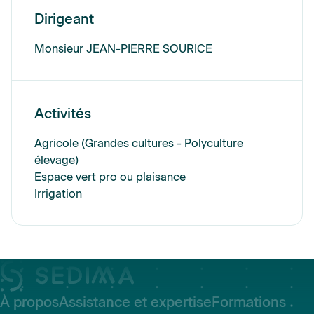
Dirigeant
Monsieur JEAN-PIERRE SOURICE
Activités
Agricole (Grandes cultures - Polyculture
élevage)
Espace vert pro ou plaisance
Irrigation
À propos
Assistance et expertise
Formations