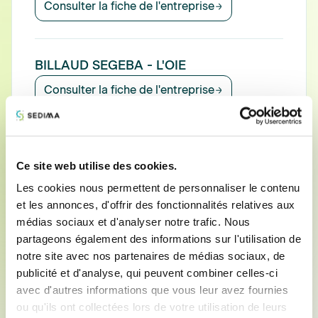
Consulter la fiche de l'entreprise
BILLAUD SEGEBA - L'OIE
Consulter la fiche de l'entreprise
BILLAUD SEGEBA - MAREUIL SUR LAY
Ce site web utilise des cookies.
Consulter la fiche de l'entreprise
Les cookies nous permettent de personnaliser le contenu
et les annonces, d'offrir des fonctionnalités relatives aux
médias sociaux et d'analyser notre trafic. Nous
BILLAUD SEGEBA - ST MARTIN DE
partageons également des informations sur l'utilisation de
FRAIGNEAU
notre site avec nos partenaires de médias sociaux, de
publicité et d'analyse, qui peuvent combiner celles-ci
Consulter la fiche de l'entreprise
avec d'autres informations que vous leur avez fournies
ou qu'ils ont collectées lors de votre utilisation de leurs