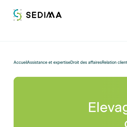
Accueil
Assistance et expertise
Droit des affaires
Relation clien
Elevag