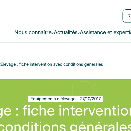
R
Nous connaître
Actualités
Assistance et experti
t
Elevage : fiche intervention avec conditions générales
Equipements d'élevage
27/10/2017
e : fiche interventi
conditions générale