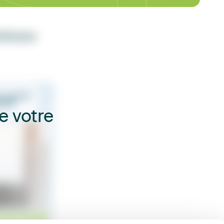
e Parcours
e votre