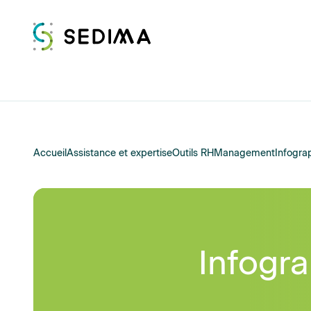
Accueil
Assistance et expertise
Outils RH
Management
Infogra
Infogr