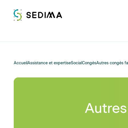
Accueil
Assistance et expertise
Social
Congés
Autres congés fa
Autres