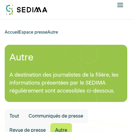
Nous connaître
Accueil
Espace presse
Autre
Actualités
Autre
Assistance et expertise
A destination des journalistes de la filière, les
Formations
informations présentées par le SEDIMA
régulièrement sont accessibles ci-dessous.
Offres d'emploi
Annuaire
Tout
Communiqués de presse
Contacter
Revue de presse
Autre