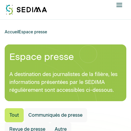
Nous connaître
Accueil
Espace presse
Actualités
Espace presse
Assistance et expertise
A destination des journalistes de la filière, les
Formations
informations présentées par le SEDIMA
régulièrement sont accessibles ci-dessous.
Offres d'emploi
Annuaire
Tout
Communiqués de presse
Contacter
Revue de presse
Autre