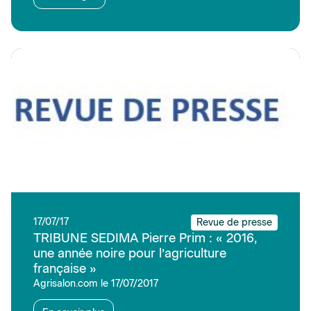
17/07/17
Revue de presse
TRIBUNE SEDIMA Pierre Prim : « 2016,
une année noire pour l’agriculture
française »
Agrisalon.com le 17/07/2017