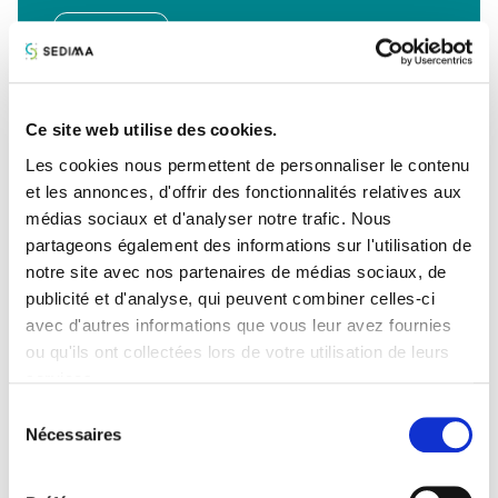
Télécharger
Ce site web utilise des cookies.
Les cookies nous permettent de personnaliser le contenu
et les annonces, d'offrir des fonctionnalités relatives aux
médias sociaux et d'analyser notre trafic. Nous
partageons également des informations sur l'utilisation de
notre site avec nos partenaires de médias sociaux, de
publicité et d'analyse, qui peuvent combiner celles-ci
avec d'autres informations que vous leur avez fournies
ou qu'ils ont collectées lors de votre utilisation de leurs
services.
26/06/17
Revue de presse
Sélection
Relations tendues entre les syndicats des
Nécessaires
du
concessionnaires et des constructeurs
consentement
Terre-net le 26/06/2017