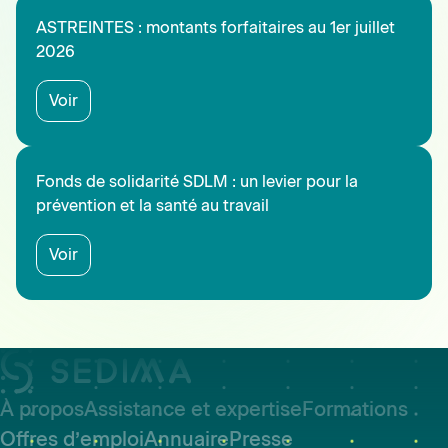
ASTREINTES : montants forfaitaires au 1er juillet
2026
Voir
Fonds de solidarité SDLM : un levier pour la
prévention et la santé au travail
Voir
À propos
Assistance et expertise
Formations
Offres d’emploi
Annuaire
Presse