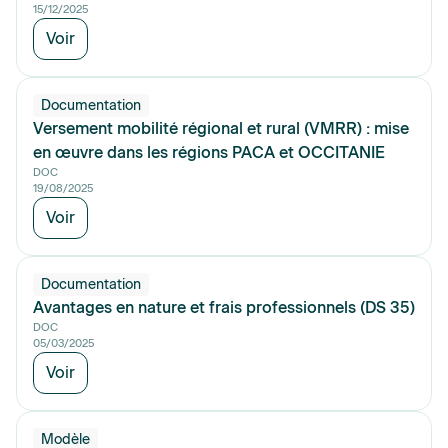
15/12/2025
Voir
Documentation
Versement mobilité régional et rural (VMRR) : mise
en œuvre dans les régions PACA et OCCITANIE
DOC
19/08/2025
Voir
Documentation
Avantages en nature et frais professionnels (DS 35)
DOC
05/03/2025
Voir
Modèle