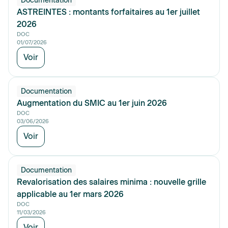
Documentation
ASTREINTES : montants forfaitaires au 1er juillet
2026
DOC
01/07/2026
Voir
Documentation
Augmentation du SMIC au 1er juin 2026
DOC
03/06/2026
Voir
Documentation
Revalorisation des salaires minima : nouvelle grille
applicable au 1er mars 2026
DOC
11/03/2026
Voir