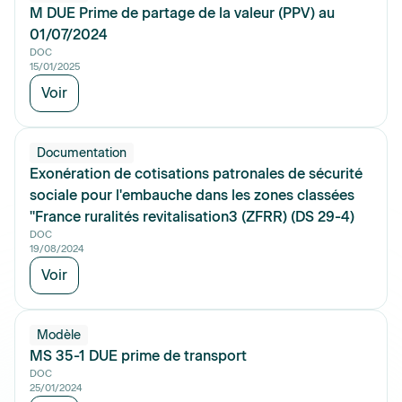
M DUE Prime de partage de la valeur (PPV) au
01/07/2024
DOC
15/01/2025
Voir
Documentation
Exonération de cotisations patronales de sécurité
sociale pour l'embauche dans les zones classées
"France ruralités revitalisation3 (ZFRR) (DS 29-4)
DOC
19/08/2024
Voir
Modèle
MS 35-1 DUE prime de transport
DOC
25/01/2024