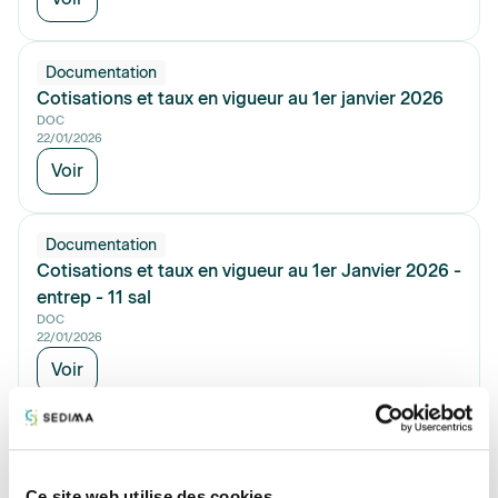
Documentation
Cotisations et taux en vigueur au 1er janvier 2026
DOC
22/01/2026
Voir
Documentation
Cotisations et taux en vigueur au 1er Janvier 2026 -
entrep - 11 sal
DOC
22/01/2026
Voir
Documentation
Cotisations et taux en vigueur au 1er janvier 2026 -
entrep 50 salariés et +
Ce site web utilise des cookies.