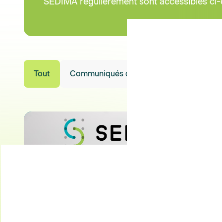
SEDIMA régulièrement sont accessibles ci-
Tout
Communiqués de presse
Revue de p