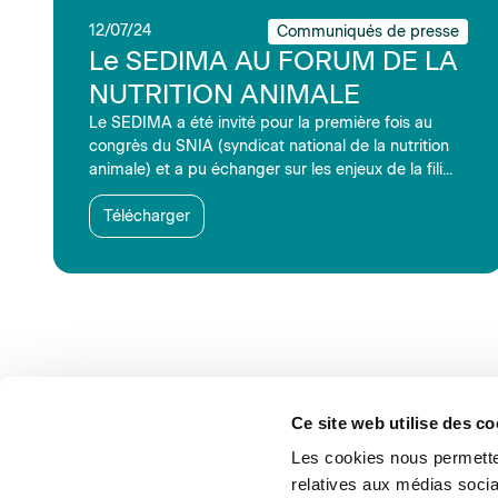
12/07/24
Communiqués de presse
Le SEDIMA AU FORUM DE LA
NUTRITION ANIMALE
Le SEDIMA a été invité pour la première fois au
congrès du SNIA (syndicat national de la nutrition
animale) et a pu échanger sur les enjeux de la fili...
Télécharger
Ce site web utilise des co
Les cookies nous permetten
relatives aux médias socia
À propos
Assist