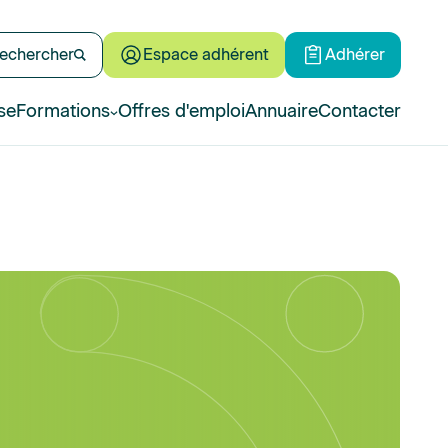
echercher
Espace adhérent
Adhérer
se
Formations
Offres d'emploi
Annuaire
Contacter