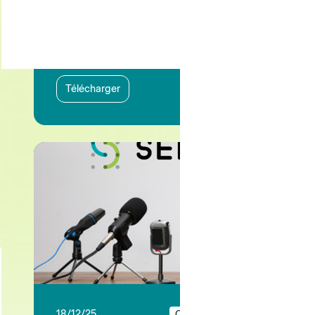
15/07/26
Communiqués de presse
Conférence de presse
SEDIMA 8 juillet 2026
Télécharger
18/12/25
Communiqués de presse