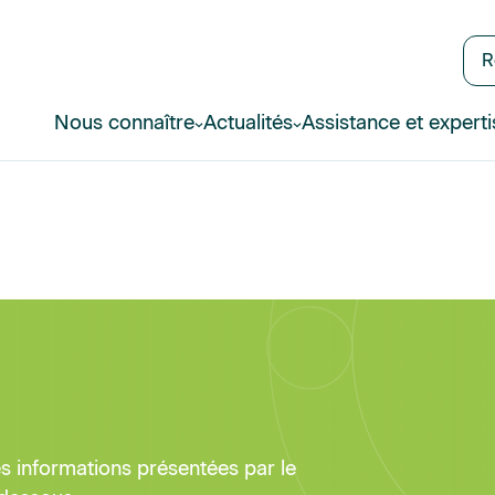
R
Nous connaître
Actualités
Assistance et experti
 les informations présentées par le