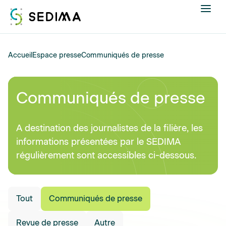
Nous connaître
Accueil
Espace presse
Communiqués de presse
Actualités
Communiqués de presse
Assistance et expertise
A destination des journalistes de la filière, les
Formations
informations présentées par le SEDIMA
régulièrement sont accessibles ci-dessous.
Offres d'emploi
Annuaire
Tout
Communiqués de presse
Contacter
Revue de presse
Autre