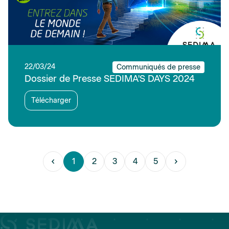
22/03/24
Communiqués de presse
Dossier de Presse SEDIMA'S DAYS 2024
Télécharger
1
2
3
4
5